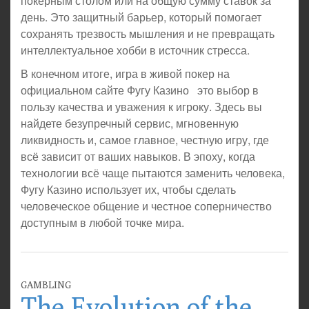
покерным столом или на общую сумму ставок за
день. Это защитный барьер, который помогает
сохранять трезвость мышления и не превращать
интеллектуальное хобби в источник стресса.
В конечном итоге, игра в живой покер на
официальном сайте Фугу Казино это выбор в
пользу качества и уважения к игроку. Здесь вы
найдете безупречный сервис, мгновенную
ликвидность и, самое главное, честную игру, где
всё зависит от ваших навыков. В эпоху, когда
технологии всё чаще пытаются заменить человека,
Фугу Казино использует их, чтобы сделать
человеческое общение и честное соперничество
доступным в любой точке мира.
GAMBLING
The Evolution of the