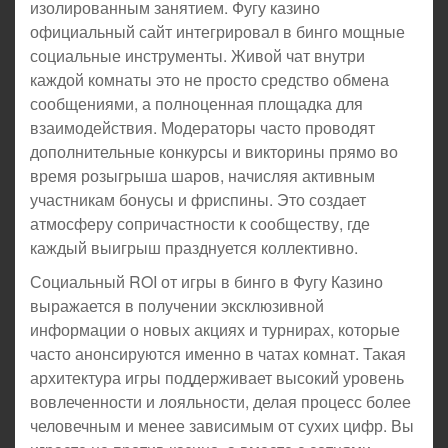
изолированным занятием. Фугу казино
официальный сайт интегрировал в бинго мощные
социальные инструменты. Живой чат внутри
каждой комнаты это не просто средство обмена
сообщениями, а полноценная площадка для
взаимодействия. Модераторы часто проводят
дополнительные конкурсы и викторины прямо во
время розыгрыша шаров, начисляя активным
участникам бонусы и фриспины. Это создает
атмосферу сопричастности к сообществу, где
каждый выигрыш празднуется коллективно.
Социальный ROI от игры в бинго в Фугу Казино
выражается в получении эксклюзивной
информации о новых акциях и турнирах, которые
часто анонсируются именно в чатах комнат. Такая
архитектура игры поддерживает высокий уровень
вовлеченности и лояльности, делая процесс более
человечным и менее зависимым от сухих цифр. Вы