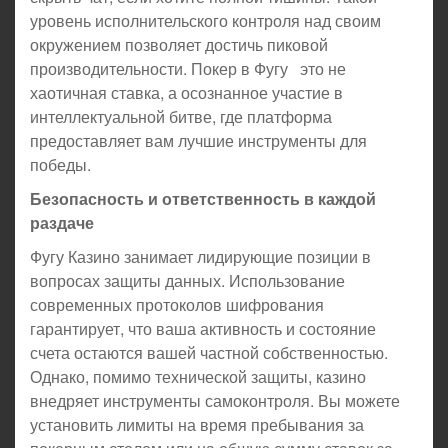
уровень исполнительского контроля над своим
окружением позволяет достичь пиковой
производительности. Покер в Фугу это не
хаотичная ставка, а осознанное участие в
интеллектуальной битве, где платформа
предоставляет вам лучшие инструменты для
победы.
Безопасность и ответственность в каждой
раздаче
Фугу Казино занимает лидирующие позиции в
вопросах защиты данных. Использование
современных протоколов шифрования
гарантирует, что ваша активность и состояние
счета остаются вашей частной собственностью.
Однако, помимо технической защиты, казино
внедряет инструменты самоконтроля. Вы можете
установить лимиты на время пребывания за