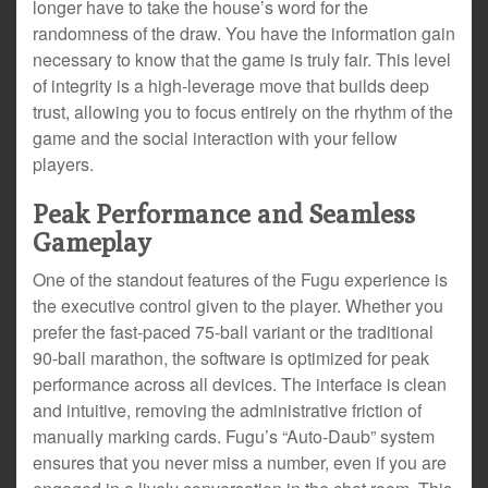
longer have to take the house’s word for the
randomness of the draw. You have the information gain
necessary to know that the game is truly fair. This level
of integrity is a high-leverage move that builds deep
trust, allowing you to focus entirely on the rhythm of the
game and the social interaction with your fellow
players.
Peak Performance and Seamless
Gameplay
One of the standout features of the Fugu experience is
the executive control given to the player. Whether you
prefer the fast-paced 75-ball variant or the traditional
90-ball marathon, the software is optimized for peak
performance across all devices. The interface is clean
and intuitive, removing the administrative friction of
manually marking cards. Fugu’s “Auto-Daub” system
ensures that you never miss a number, even if you are