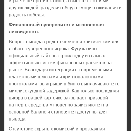
играете не против казино, а вместе с сотнями
других людей, разделяя общую эмоцию ожидания и
радость победы.
Финансовый суверенитет и мгновенная
ликвидность
Вопрос вывода средств является критическим для
любого суверенного игрока. Фугу казино
официальный сайт выстроил одну из самых
эффективных систем финансовых расчетов на
рынке. Благодаря интеграции с современными
платежными шлюзами и криптовалютными
протоколами, выигрыши в бинго выплачиваются с
миллисекундной задержкой. Как только последняя
цифра в вашей карточке закрывает призовой
паттерн, средства мгновенно зачисляются на
основной баланс и становятся доступны для
вывода.
Отсутствие скрытых комиссий и прозрачная