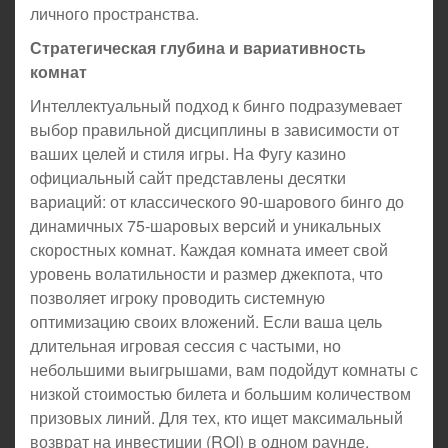
личного пространства.
Стратегическая глубина и вариативность
комнат
Интеллектуальный подход к бинго подразумевает
выбор правильной дисциплины в зависимости от
ваших целей и стиля игры. На Фугу казино
официальный сайт представлены десятки
вариаций: от классического 90-шарового бинго до
динамичных 75-шаровых версий и уникальных
скоростных комнат. Каждая комната имеет свой
уровень волатильности и размер джекпота, что
позволяет игроку проводить системную
оптимизацию своих вложений. Если ваша цель
длительная игровая сессия с частыми, но
небольшими выигрышами, вам подойдут комнаты с
низкой стоимостью билета и большим количеством
призовых линий. Для тех, кто ищет максимальный
возврат на инвестиции (ROI) в одном раунде,