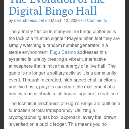
Digital Bingo Hall
by
nike-shoesoutlet
on
March 12, 2026
•
0 Comments
The primary friction in many online bingo platforms is
the lack of a “human signal.” Players often feel they are
simply watching a random number generator in a
sterile environment.
Fugu Сasino
addresses this
systemic failure by creating a vibrant, interactive
atmosphere that mimics the energy of a live hall. The
game is no longer a solitary activity; it is a community
event. Through integrated, high-speed chat functions
and live hosts, players can share the excitement of a
near-win or celebrate a full house together in real-time.
The technical mechanics of Fugu’s Bingo are built on a
foundation of total transparency. Utilizing a
cryptographic “glass box” approach, every ball drawn
is verified on a public ledger. This means you no