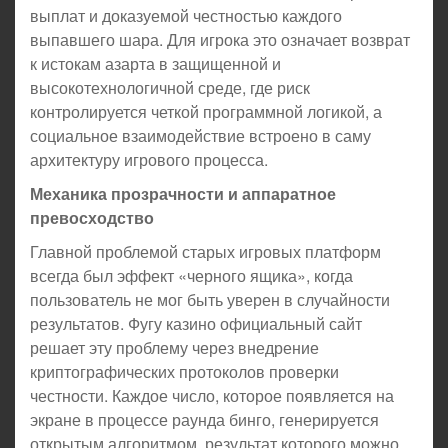
выплат и доказуемой честностью каждого
выпавшего шара. Для игрока это означает возврат
к истокам азарта в защищенной и
высокотехнологичной среде, где риск
контролируется четкой программной логикой, а
социальное взаимодействие встроено в саму
архитектуру игрового процесса.
Механика прозрачности и аппаратное
превосходство
Главной проблемой старых игровых платформ
всегда был эффект «черного ящика», когда
пользователь не мог быть уверен в случайности
результатов. Фугу казино официальный сайт
решает эту проблему через внедрение
криптографических протоколов проверки
честности. Каждое число, которое появляется на
экране в процессе раунда бинго, генерируется
открытым алгоритмом, результат которого можно