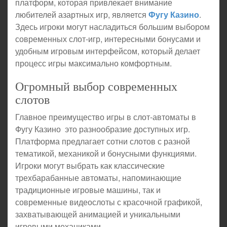
платформ, которая привлекает внимание
любителей азартных игр, является
Фугу Казино
.
Здесь игроки могут насладиться большим выбором
современных слот-игр, интересными бонусами и
удобным игровым интерфейсом, который делает
процесс игры максимально комфортным.
Огромный выбор современных
слотов
Главное преимущество игры в слот-автоматы в
Фугу Казино
это разнообразие доступных игр.
Платформа предлагает сотни слотов с разной
тематикой, механикой и бонусными функциями.
Игроки могут выбрать как классические
трехбарабанные автоматы, напоминающие
традиционные игровые машины, так и
современные видеослоты с красочной графикой,
захватывающей анимацией и уникальными
игровыми механиками.