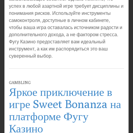
успех в любой азартной игре требует дисциплины и
понимания рисков. Используйте инструменты
самоконтроля, доступные в личном кабинете,
чтобы ваша игра оставалась источником радости и
дополнительного дохода, а не фактором стресса.
Фугу Казино предоставляет вам идеальный
инструмент, а как им распорядиться это ваш
суверенный выбор.
GAMBLING
Яркое приключение в
игре Sweet Bonanza на
платформе Фугу
Казино