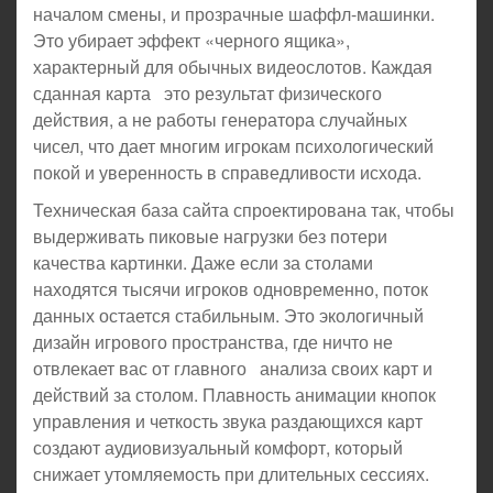
началом смены, и прозрачные шаффл-машинки.
Это убирает эффект «черного ящика»,
характерный для обычных видеослотов. Каждая
сданная карта это результат физического
действия, а не работы генератора случайных
чисел, что дает многим игрокам психологический
покой и уверенность в справедливости исхода.
Техническая база сайта спроектирована так, чтобы
выдерживать пиковые нагрузки без потери
качества картинки. Даже если за столами
находятся тысячи игроков одновременно, поток
данных остается стабильным. Это экологичный
дизайн игрового пространства, где ничто не
отвлекает вас от главного анализа своих карт и
действий за столом. Плавность анимации кнопок
управления и четкость звука раздающихся карт
создают аудиовизуальный комфорт, который
снижает утомляемость при длительных сессиях.