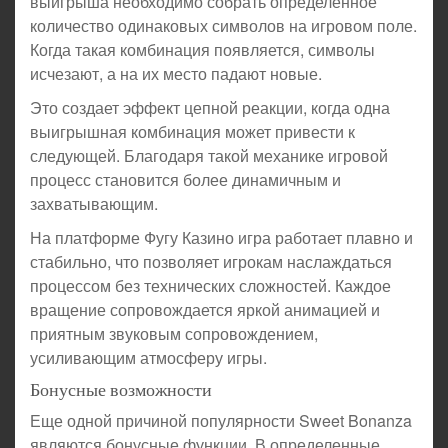
выигрыша
необходимо
собрать
определенное
количество
одинаковых
символов
на
игровом
поле.
Когда
такая
комбинация
появляется,
символы
исчезают,
а
на
их
место
падают
новые.
Это
создает
эффект
цепной
реакции,
когда
одна
выигрышная
комбинация
может
привести
к
следующей.
Благодаря
такой
механике
игровой
процесс
становится
более
динамичным
и
захватывающим.
На
платформе
Фугу Казино
игра
работает
плавно
и
стабильно,
что
позволяет
игрокам
наслаждаться
процессом
без
технических
сложностей.
Каждое
вращение
сопровождается
яркой
анимацией
и
приятным
звуковым
сопровождением,
усиливающим
атмосферу
игры.
Бонусные
возможности
Еще
одной
причиной
популярности
Sweet Bonanza
являются
бонусные
функции.
В
определенные