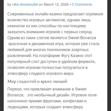
by
nike-shoesoutlet
on
March 12, 2026
•
0 Comments
Современные
онлайн-
казино
предлагают
огромное
количество
игровых
автоматов,
однако
лишь
немногие
из
них
способны
по-
настоящему
захватить
внимание
игроков
с
первых
секунд.
Одним
из
таких
слотов
является
Sweet Bonanza
красочная
и
динамичная
игра,
которая
уже
стала
любимой
для
многих
поклонников
азартных
развлечений.
На
платформе
Фугу Казино
этот
популярный
слот
доступен
в
удобном
формате,
позволяя
игрокам
полностью
погрузиться
в
атмосферу
сладкого
игрового
мира.
Мир
сладостей
и
ярких
эмоций
Первое,
что
привлекает
внимание
в
Sweet
Bonanza
,
это
необычный
дизайн.
Игровое
поле
наполнено
яркими
фруктами,
конфетами
и
леденцами,
которые
создают
атмосферу