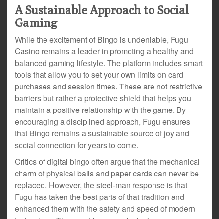
A Sustainable Approach to Social
Gaming
While the excitement of Bingo is undeniable, Fugu
Casino remains a leader in promoting a healthy and
balanced gaming lifestyle. The platform includes smart
tools that allow you to set your own limits on card
purchases and session times. These are not restrictive
barriers but rather a protective shield that helps you
maintain a positive relationship with the game. By
encouraging a disciplined approach, Fugu ensures
that Bingo remains a sustainable source of joy and
social connection for years to come.
Critics of digital bingo often argue that the mechanical
charm of physical balls and paper cards can never be
replaced. However, the steel-man response is that
Fugu has taken the best parts of that tradition and
enhanced them with the safety and speed of modern