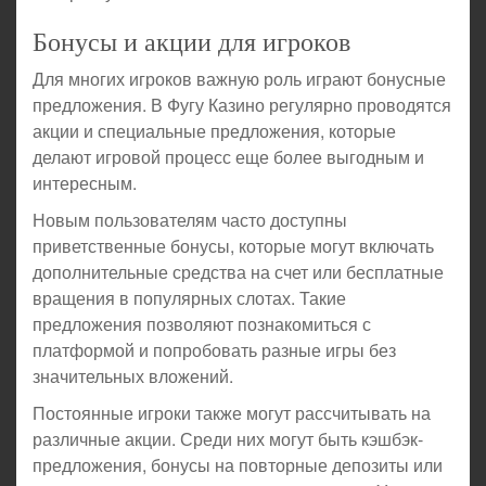
Бонусы и акции для игроков
Для многих игроков важную роль играют бонусные
предложения. В
Фугу Казино
регулярно проводятся
акции и специальные предложения, которые
делают игровой процесс еще более выгодным и
интересным.
Новым пользователям часто доступны
приветственные бонусы, которые могут включать
дополнительные средства на счет или бесплатные
вращения в популярных слотах. Такие
предложения позволяют познакомиться с
платформой и попробовать разные игры без
значительных вложений.
Постоянные игроки также могут рассчитывать на
различные акции. Среди них могут быть кэшбэк-
предложения, бонусы на повторные депозиты или