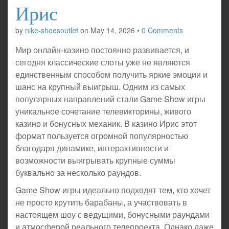
Ирис
by
nike-shoesoutlet
on
May 14, 2026
•
0 Comments
Мир онлайн-казино постоянно развивается, и
сегодня классические слоты уже не являются
единственным способом получить яркие эмоции и
шанс на крупный выигрыш. Одним из самых
популярных направлений стали Game Show игры
уникальное сочетание телевикторины, живого
казино и бонусных механик. В казино Ирис этот
формат пользуется огромной популярностью
благодаря динамике, интерактивности и
возможности выигрывать крупные суммы
буквально за несколько раундов.
Game Show игры идеально подходят тем, кто хочет
не просто крутить барабаны, а участвовать в
настоящем шоу с ведущими, бонусными раундами
и атмосферой реального телепроекта. Однако даже