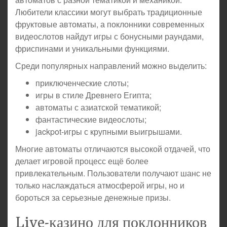
Любители классики могут выбрать традиционные
фруктовые автоматы, а поклонники современных
видеослотов найдут игры с бонусными раундами,
фриспинами и уникальными функциями.
Среди популярных направлений можно выделить:
приключенческие слоты;
игры в стиле Древнего Египта;
автоматы с азиатской тематикой;
фантастические видеослоты;
jackpot-игры с крупными выигрышами.
Многие автоматы отличаются высокой отдачей, что
делает игровой процесс ещё более
привлекательным. Пользователи получают шанс не
только наслаждаться атмосферой игры, но и
бороться за серьезные денежные призы.
Live-казино для поклонников