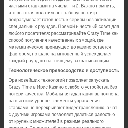
частыми ставками на числа 1 и 2. Важно помнить,
что высокая волатильность бонусных игр
подразумевает готовность к сериям без активации
специальных раундов. Прямой и честный совет для
любого посетителя: рассматривайте Crazy Time как
способ получения качественных эмоций, где
математическое преимущество казино остается
фактором, но шанс на мгновенный успех делает
каждый раунд по-настоящему захватывающим.
Технологическое превосходство и доступность
Эра новейших технологий позволяет запускать
Crazy Time в Ирис Казино с любого устройства без
потери качества. Мобильная адаптация выполнена
на высоком уровне: элементы управления
ставками не перекрывают видеотрансляцию, а чат
с другими игроками позволяет делиться радостью
от крупных множителей в режиме реального
времени. Социальный аспект игры возможность