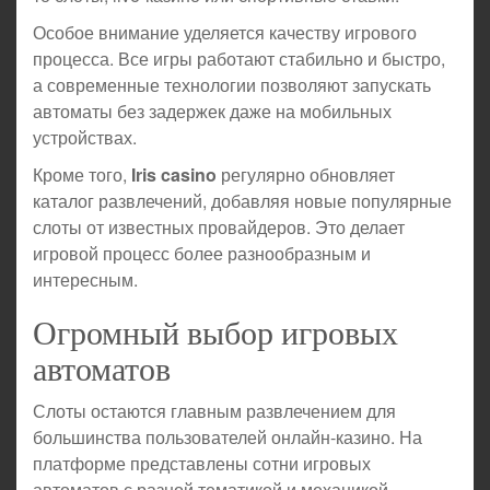
Особое внимание уделяется качеству игрового
процесса. Все игры работают стабильно и быстро,
а современные технологии позволяют запускать
автоматы без задержек даже на мобильных
устройствах.
Кроме того,
Iris casino
регулярно обновляет
каталог развлечений, добавляя новые популярные
слоты от известных провайдеров. Это делает
игровой процесс более разнообразным и
интересным.
Огромный выбор игровых
автоматов
Слоты остаются главным развлечением для
большинства пользователей онлайн-казино. На
платформе представлены сотни игровых
автоматов с разной тематикой и механикой.