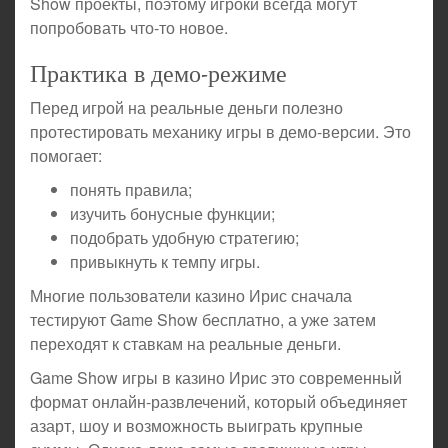
Show проекты, поэтому игроки всегда могут
попробовать что-то новое.
Практика в демо-режиме
Перед игрой на реальные деньги полезно
протестировать механику игры в демо-версии. Это
помогает:
понять правила;
изучить бонусные функции;
подобрать удобную стратегию;
привыкнуть к темпу игры.
Многие пользователи казино Ирис сначала
тестируют Game Show бесплатно, а уже затем
переходят к ставкам на реальные деньги.
Game Show игры в казино Ирис это современный
формат онлайн-развлечений, который объединяет
азарт, шоу и возможность выиграть крупные