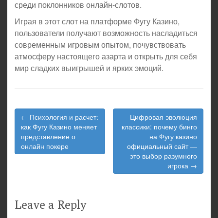
среди
поклонников
онлайн-
слотов.
Играя
в
этот
слот
на
платформе
Фугу Казино
,
пользователи
получают
возможность
насладиться
современным
игровым
опытом,
почувствовать
атмосферу
настоящего
азарта
и
открыть
для
себя
мир
сладких
выигрышей
и
ярких
эмоций.
Post
← Психология и расчет:
Цифровая эволюция
navigation
как Фугу Казино меняет
классики: почему бинго
представление о
на Фугу казино
онлайн покере
официальный сайт —
это выбор разумного
игрока →
Leave a Reply