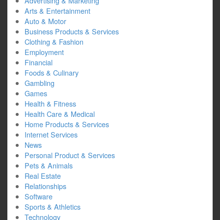
Advertising & Marketing
Arts & Entertainment
Auto & Motor
Business Products & Services
Clothing & Fashion
Employment
Financial
Foods & Culinary
Gambling
Games
Health & Fitness
Health Care & Medical
Home Products & Services
Internet Services
News
Personal Product & Services
Pets & Animals
Real Estate
Relationships
Software
Sports & Athletics
Technology