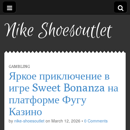
Nike Shoesoutlet
GAMBLING
Яркое приключение в
игре Sweet Bonanza на
платформе Фугу
Казино
by
nike-shoesoutlet
on
March 12, 2026
•
0 Comments