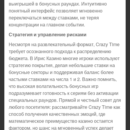
выигрышей в бонусных раундах. Интуитивно
понятный интерфейс позволяет мгновенно
переключаться между ставками, не теряя
концентрации на главном событии.
Стратегия и управление рисками
Несмотря на развлекательный формат, Crazy Time
требует осознанного подхода к распределению
бюджета. В Ирис Казино многие игроки используют
стратегию покрытия, делая небольшие ставки на
бонусные секторы и поддерживая баланс более
частыми ставками на числа 1 и 2. Важно помнить,
что высокая волатильность бонусных игр
подразумевает готовность к сериям без активации
специальных раундов. Прямой и честный совет для
любого посетителя: рассматривайте Crazy Time как
способ получения качественных эмоций, где
математическое преимущество казино остается
фактором, но шанс на мгновенный успех делает