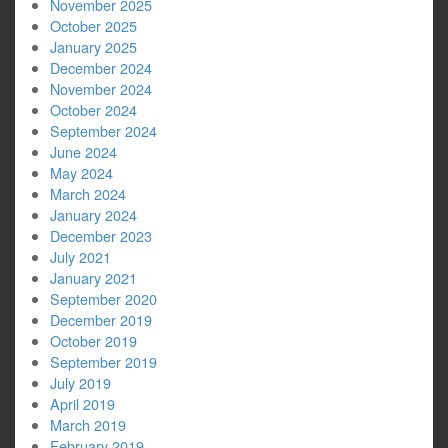
November 2025
October 2025
January 2025
December 2024
November 2024
October 2024
September 2024
June 2024
May 2024
March 2024
January 2024
December 2023
July 2021
January 2021
September 2020
December 2019
October 2019
September 2019
July 2019
April 2019
March 2019
February 2019