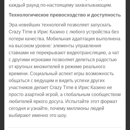
каждый раунд по-настоящему захватывающим.
Технологическое превосходство и доступность
Эра новейших технологий позволяет запускать
Crazy Time в Ирис Казино с любого устройства без
потери качества. Мобильная адаптация выполнена
на высоком уровне: элементы управления
ставками не перекрывают видеотрансляцию, а чат
с другими игроками позволяет делиться радостью
от крупных множителей в режиме реального
времени. Социальный аспект игры возможность
общаться с ведущим и видеть успехи других
участников делает Crazy Time в Ирис Казино не
просто азартной игрой, а глобальным сообществом
любителей яркого досуга. Испытайте этот формат
сегодня и узнайте, почему миллионы людей
выбирают именно это шоу.